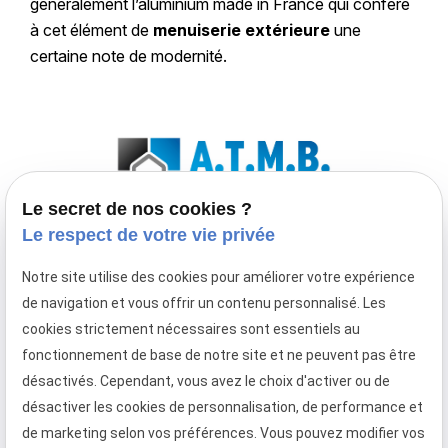
généralement l’aluminium made in France qui confère
à cet élément de
menuiserie extérieure
une
certaine note de modernité.
Le secret de nos cookies ?
Le respect de votre vie privée
Entreprise de menuiserie extérieure spécialisée
Notre site utilise des cookies pour améliorer votre expérience
en fenêtre, porte-fenêtre, baie coulissante,
de navigation et vous offrir un contenu personnalisé. Les
porte d'entrée, volet roulant et
cookies strictement nécessaires sont essentiels au
porte de garage à enroulement
fonctionnement de base de notre site et ne peuvent pas être
Téléphone
Adresse
Horaires
désactivés. Cependant, vous avez le choix d'activer ou de
désactiver les cookies de personnalisation, de performance et
02 49 88 05 45
373 Rue
08:30 -
de marketing selon vos préférences. Vous pouvez modifier vos
Gustave Eiffel