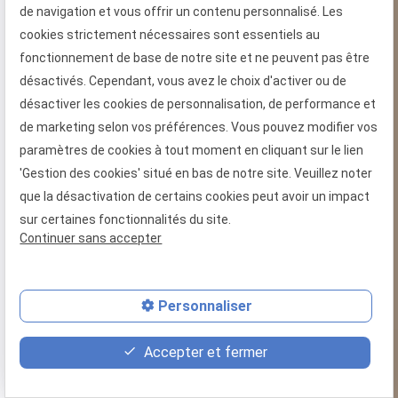
de navigation et vous offrir un contenu personnalisé. Les
cookies strictement nécessaires sont essentiels au
fonctionnement de base de notre site et ne peuvent pas être
désactivés. Cependant, vous avez le choix d'activer ou de
désactiver les cookies de personnalisation, de performance et
de marketing selon vos préférences. Vous pouvez modifier vos
paramètres de cookies à tout moment en cliquant sur le lien
'Gestion des cookies' situé en bas de notre site. Veuillez noter
que la désactivation de certains cookies peut avoir un impact
sur certaines fonctionnalités du site.
Continuer sans accepter
Personnaliser
place
feed
phone
Accepter et fermer
Plan d'accès
Devis
02 49 88 05 45