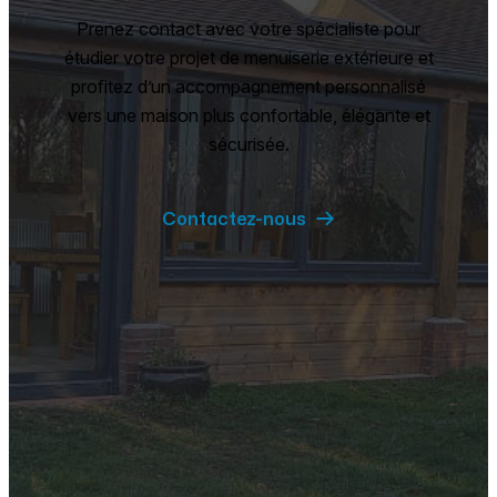
Prenez contact avec votre spécialiste pour
étudier votre projet de menuiserie extérieure et
profitez d’un accompagnement personnalisé
vers une maison plus confortable, élégante et
sécurisée.
Contactez-nous