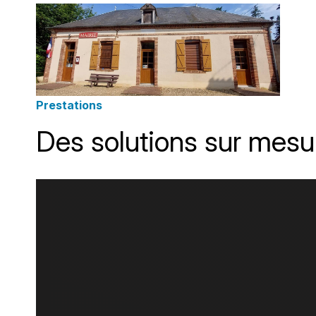
Prestations
Des solutions sur mesu
Fermetures modernes, matériaux performants et intégrat