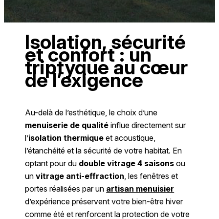
Isolation, sécurité
et confort : un
triptyque au cœur
de l’exigence
Au-delà de l’esthétique, le choix d’une
menuiserie de qualité
influe directement sur
l’
isolation thermique
et acoustique,
l’étanchéité et la sécurité de votre habitat. En
optant pour du
double vitrage 4 saisons
ou
un
vitrage anti-effraction
, les fenêtres et
portes réalisées par un
artisan menuisier
d’expérience préservent votre bien-être hiver
comme été et renforcent la protection de votre