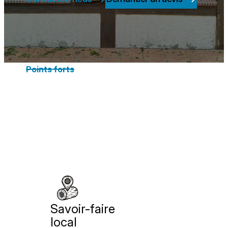
Points forts
Savoir-faire
local