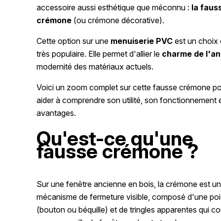
accessoire aussi esthétique que méconnu :
la faus
crémone
(ou crémone décorative).
Cette option sur une
menuiserie PVC
est un choix 
très populaire. Elle permet d'allier le
charme de l'an
modernité des matériaux actuels.
Voici un zoom complet sur cette fausse crémone p
aider à comprendre son utilité, son fonctionnement 
avantages.
Qu'est-ce qu'une
fausse crémone ?
Sur une fenêtre ancienne en bois, la crémone est u
mécanisme de fermeture visible, composé d'une po
(bouton ou béquille) et de tringles apparentes qui co