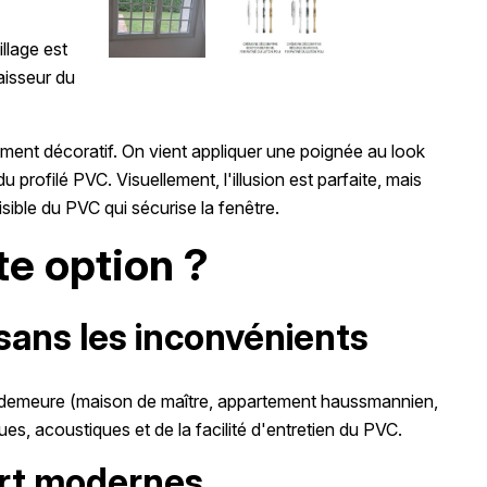
llage est
paisseur du
ment décoratif. On vient appliquer une poignée au look
du profilé PVC. Visuellement, l'illusion est parfaite, mais
sible du PVC qui sécurise la fenêtre.
te option ?
 sans les inconvénients
e demeure (maison de maître, appartement haussmannien,
es, acoustiques et de la facilité d'entretien du PVC.
fort modernes