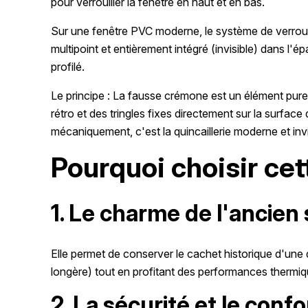
pour verrouiller la fenêtre en haut et en bas.
Sur une fenêtre PVC moderne, le système de verroui
multipoint et entièrement intégré (invisible) dans l'é
profilé.
Le principe : La fausse crémone est un élément pure
rétro et des tringles fixes directement sur la surface 
mécaniquement, c'est la quincaillerie moderne et invi
Pourquoi choisir cet
1. Le charme de l'ancien
Elle permet de conserver le cachet historique d'un
longère) tout en profitant des performances thermiqu
2. La sécurité et le con