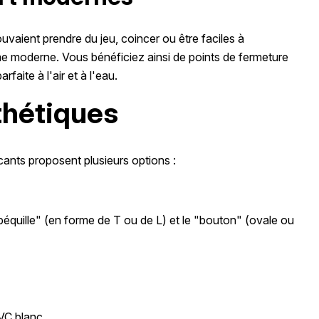
aient prendre du jeu, coincer ou être faciles à
e moderne. Vous bénéficiez ainsi de points de fermeture
aite à l'air et à l'eau.
thétiques
icants proposent plusieurs options :
équille" (en forme de T ou de L) et le "bouton" (ovale ou
VC blanc.