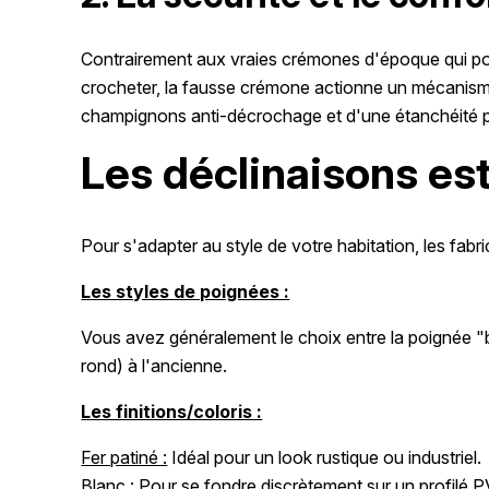
Contrairement aux vraies crémones d'époque qui pouv
crocheter, la fausse crémone actionne un mécanism
champignons anti-décrochage et d'une étanchéité parf
Les déclinaisons es
Pour s'adapter au style de votre habitation, les fabr
Les styles de poignées :
Vous avez généralement le choix entre la poignée "b
rond) à l'ancienne.
Les finitions/coloris :
Fer patiné :
Idéal pour un look rustique ou industriel.
Blanc :
Pour se fondre discrètement sur un profilé P