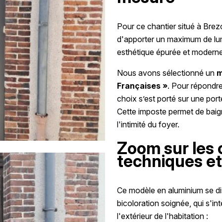
Pour ce chantier situé à Brez
d'apporter un maximum de lumi
esthétique épurée et moderne
Nous avons sélectionné un
m
Françaises »
. Pour répondre
choix s’est porté sur une po
Cette imposte permet de baign
l'intimité du foyer.
Zoom sur les 
techniques et
Ce modèle en aluminium se dis
bicoloration soignée, qui s'i
l'extérieur de l'habitation :