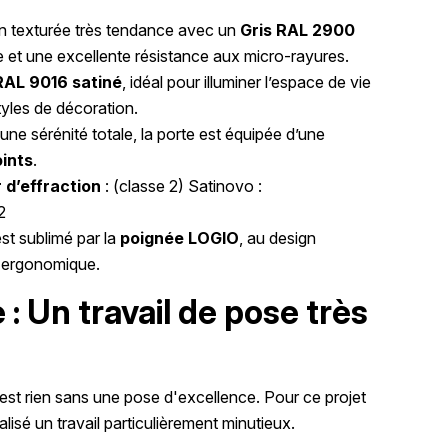
ion texturée très tendance avec un
Gris RAL 2900
e et une excellente résistance aux micro-rayures.
RAL 9016 satiné
, idéal pour illuminer l’espace de vie
tyles de décoration.
une sérénité totale, la porte est équipée d’une
ints
.
 d’effraction
: (classe 2) Satinovo :
2
st sublimé par la
poignée LOGIO
, au design
n ergonomique.
e : Un travail de pose très
'est rien sans une pose d'excellence. Pour ce projet
alisé un travail particulièrement minutieux.