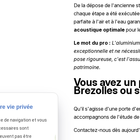
De la dépose de l'ancienne str
chaque étape a été exécutée d
parfaite à l'air et à l'eau gara
acoustique optimale
pour l
Le mot du pro :
L'aluminium
exceptionnelle et ne nécessi
pose rigoureuse, c'est l'ass
patrimoine.
Vous avez un 
Brezolles ou 
re vie privée
Qu'il s'agisse d'une porte d'
accompagnons de l'étude de vo
ce de navigation et vous
cessaires sont
Contactez-nous dès aujourd'
peuvent pas être