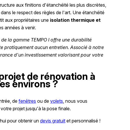
ucture aux finitions d'étanchéité les plus discrètes,
ans le respect des règles de l'art. Une étanchéité
ntit aux propriétaires une
isolation thermique et
es années à venir.
 de la gamme TEMPO I offre une durabilité
te pratiquement aucun entretien. Associé à notre
urance d'un investissement valorisant pour votre
projet de rénovation à
ses environs ?
entrée, de
fenêtres
ou de
volets
, nous vous
tre projet jusqu'à la pose finale.
hui pour obtenir un
devis gratuit
et personnalisé !