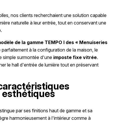
olles, nos clients recherchaient une solution capable
ère naturelle à leur entrée, tout en conservant une
.
odèle de la gamme TEMPO I des « Menuiseries
 parfaitement à la configuration de la maison, le
rte simple surmontée d'une
imposte fixe vitrée
.
er le hall d'entrée de lumière tout en préservant
caractéristiques
 esthétiques
tingue par ses finitions haut de gamme et sa
ntègre harmonieusement à l'intérieur comme à