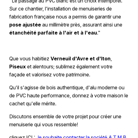
"Le passage au PVC blanc est un choix intemporel.
Sur ce chantier, l'installation de menuiseries de
fabrication française nous a permis de garantir une
pose ajustée
au millimètre près, assurant ainsi une
étanchéité parfaite à l'air et à l'eau
."
Que vous habitiez
Verneuil d'Avre et d'Iton
,
Piseux
et alentours; sublimez également votre
façade et valorisez votre patrimoine.
Qu'il s'agisse de bois authentique, d'alu moderne ou
de PVC haute performance, donnez à votre maison le
cachet qu'elle mérite.
Discutons ensemble de votre projet pour créer une
menuiserie qui vous ressemble!
cliquez ICI :
Je souhaite contacter la société A.T.M.B.