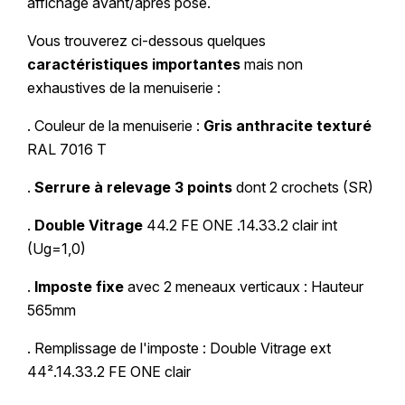
affichage avant/après pose.
Vous trouverez ci-dessous quelques
caractéristiques importantes
mais non
exhaustives de la menuiserie :
. Couleur de la menuiserie :
Gris anthracite texturé
RAL 7016 T
.
Serrure à relevage 3 points
dont 2 crochets (SR)
.
Double Vitrage
44.2 FE ONE .14.33.2 clair int
(Ug=1,0)
.
Imposte fixe
avec 2 meneaux verticaux : Hauteur
565mm
. Remplissage de l'imposte : Double Vitrage ext
44².14.33.2 FE ONE clair