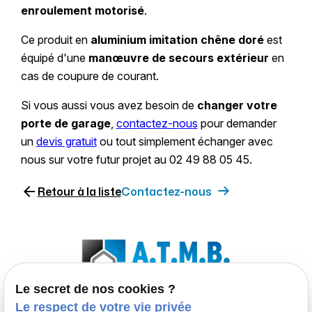
enroulement motorisé
.
Ce produit en
aluminium
imitation chêne doré
est
équipé d'une
manœuvre de secours extérieur
en
cas de coupure de courant.
Si vous aussi vous avez besoin de
changer votre
porte de garage
,
contactez-nous
pour demander
un
devis gratuit
ou tout simplement échanger avec
nous sur votre futur projet au 02 49 88 05 45.
arrow_back
Retour à la liste
Contactez-nous
Le secret de nos cookies ?
Le respect de votre vie privée