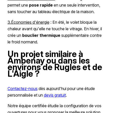
permet une
pose rapide
en une seule intervention,
sans toucher au tableau électrique de la maison.
3.Économies d'énergie
: En été, le volet bloque la
chaleur avant qu'elle ne touche le vitrage. En hiver, il
crée un
bouclier thermique
supplémentaire contre
le froid normand.
Un projet similaire à
Ambenay ou dans les
environs de Rugles et de
L'Aigle ?
Contactez-nous
dès aujourd'hui pour une étude
personnalisée et un
devis gratuit
.
Notre équipe certifiée étudie la configuration de vos
ouvertures pour vous proposer la meilleure solution