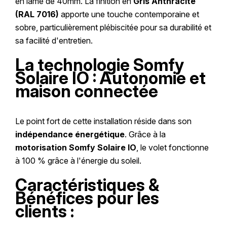
en lame de 40mm. La finition en
Gris Anthracite
(RAL 7016)
apporte une touche contemporaine et
sobre, particulièrement plébiscitée pour sa durabilité et
sa facilité d'entretien.
La technologie Somfy
Solaire IO : Autonomie et
maison connectée
Le point fort de cette installation réside dans son
indépendance énergétique
. Grâce à la
motorisation Somfy Solaire IO
, le volet fonctionne
à 100 % grâce à l'énergie du soleil.
Caractéristiques &
Bénéfices pour les
clients :