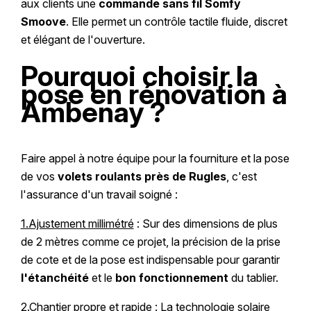
aux clients une
commande sans fil Somfy
Smoove
. Elle permet un contrôle tactile fluide, discret
et élégant de l'ouverture.
Pourquoi choisir la
pose en rénovation à
Ambenay ?
Faire appel à notre équipe pour la fourniture et la pose
de vos
volets roulants près de Rugles
, c'est
l'assurance d'un travail soigné :
1.Ajustement millimétré
: Sur des dimensions de plus
de 2 mètres comme ce projet, la précision de la prise
de cote et de la pose est indispensable pour garantir
l'étanchéité
et le
bon fonctionnement
du tablier.
2.Chantier propre et rapide
: La technologie solaire