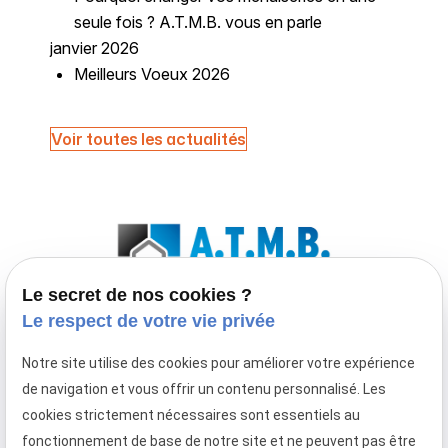
seule fois ? A.T.M.B. vous en parle
janvier 2026
Meilleurs Voeux 2026
Voir toutes les actualités
Le secret de nos cookies ?
Le respect de votre vie privée
Entreprise de menuiserie extérieure spécialisée
Notre site utilise des cookies pour améliorer votre expérience
en fenêtre, porte-fenêtre, baie coulissante,
de navigation et vous offrir un contenu personnalisé. Les
porte d'entrée, volet roulant et
cookies strictement nécessaires sont essentiels au
porte de garage à enroulement
fonctionnement de base de notre site et ne peuvent pas être