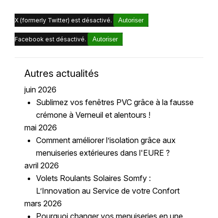
X (formerly Twitter) est désactivé.
Autoriser
Facebook est désactivé.
Autoriser
Autres actualités
juin 2026
Sublimez vos fenêtres PVC grâce à la fausse
crémone à Verneuil et alentours !
mai 2026
Comment améliorer l’isolation grâce aux
menuiseries extérieures dans l'EURE ?
avril 2026
Volets Roulants Solaires Somfy :
L’Innovation au Service de votre Confort
mars 2026
Pourquoi changer vos menuiseries en une