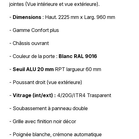
jointes (Vue intérieure et vue extérieure).
-
Dimensions
: Haut. 2225 mm x Larg. 960 mm
- Gamme Confort plus
- Châssis ouvrant
- Couleur de la porte :
Blanc RAL 9016
-
Seuil ALU 20 mm
RPT largueur 60 mm
- Poussant droit (vue extérieure)
-
Vitrage (int/ext) :
4/20G/ITR4 Trasparent
- Soubassement à panneau double
- Grille avec finition noir décor
- Poignée blanche, crémone automatique