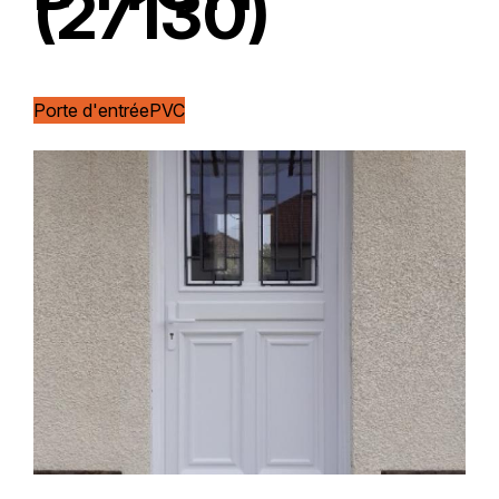
(27130)
Porte d'entrée
PVC