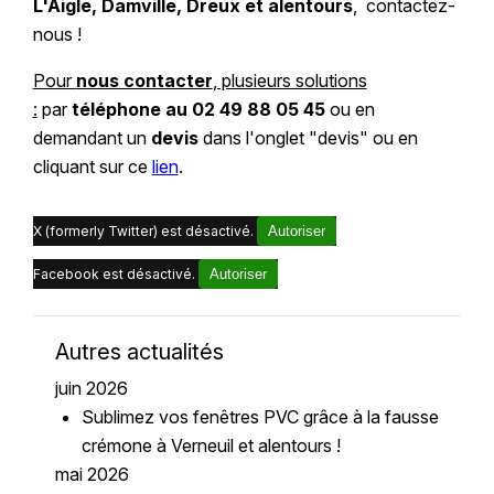
L'Aigle, Damville, Dreux et alentours
, contactez-
nous !
Pour
nous contacter
, plusieurs solutions
:
par
téléphone au 02 49 88 05 45
ou en
demandant un
devis
dans l'onglet "devis" ou en
cliquant sur ce
lien
.
X (formerly Twitter) est désactivé.
Autoriser
Facebook est désactivé.
Autoriser
Autres actualités
juin 2026
Sublimez vos fenêtres PVC grâce à la fausse
crémone à Verneuil et alentours !
mai 2026