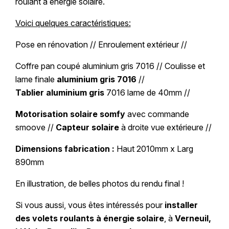
roulant à énergie solaire.
Voici quelques caractéristiques:
Pose en rénovation // Enroulement extérieur //
Coffre pan coupé aluminium gris 7016 // Coulisse et
lame finale
aluminium gris 7016
//
Tablier aluminium gris
7016 lame de 40mm //
Motorisation solaire somfy
avec commande
smoove //
Capteur solaire
à droite vue extérieure //
Dimensions fabrication :
Haut 2010mm x Larg
890mm
En illustration, de belles photos du rendu final !
Si vous aussi, vous êtes intéressés pour
installer
des volets roulants à énergie solaire
, à
Verneuil,